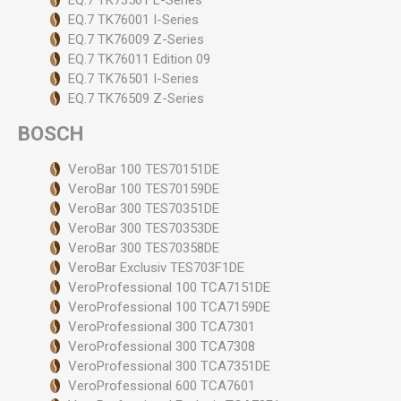
EQ.7 TK73501 L-Series
EQ.7 TK76001 I-Series
EQ.7 TK76009 Z-Series
EQ.7 TK76011 Edition 09
EQ.7 TK76501 I-Series
EQ.7 TK76509 Z-Series
BOSCH
VeroBar 100 TES70151DE
VeroBar 100 TES70159DE
VeroBar 300 TES70351DE
VeroBar 300 TES70353DE
VeroBar 300 TES70358DE
VeroBar Exclusiv TES703F1DE
VeroProfessional 100 TCA7151DE
VeroProfessional 100 TCA7159DE
VeroProfessional 300 TCA7301
VeroProfessional 300 TCA7308
VeroProfessional 300 TCA7351DE
VeroProfessional 600 TCA7601