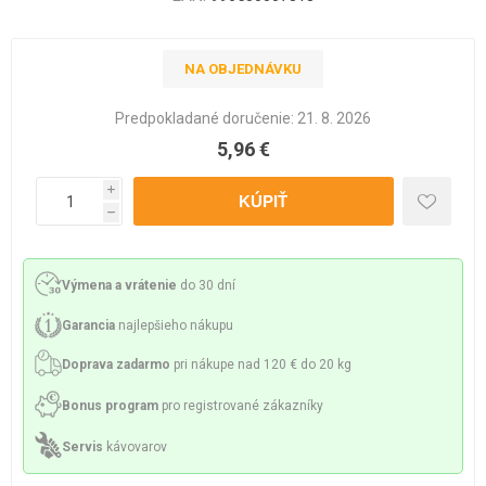
NA OBJEDNÁVKU
Predpokladané doručenie:
21. 8. 2026
5,96 €
i
h
Výmena a vrátenie
do 30 dní
Garancia
najlepšieho nákupu
Doprava zadarmo
pri nákupe nad 120 € do 20 kg
Bonus program
pro registrované zákazníky
Servis
kávovarov