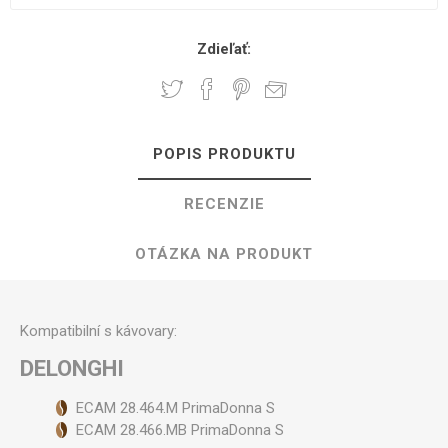
Zdieľať:
POPIS PRODUKTU
RECENZIE
OTÁZKA NA PRODUKT
Kompatibilní s kávovary:
DELONGHI
ECAM 28.464.M PrimaDonna S
ECAM 28.466.MB PrimaDonna S