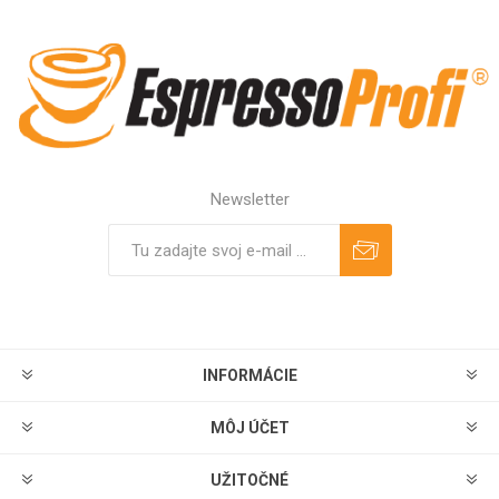
Newsletter
Predplatiť
Odhlásiť
INFORMÁCIE
MÔJ ÚČET
UŽITOČNÉ