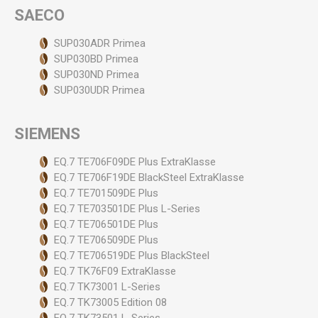
SAECO
SUP030ADR Primea
SUP030BD Primea
SUP030ND Primea
SUP030UDR Primea
SIEMENS
EQ.7 TE706F09DE Plus ExtraKlasse
EQ.7 TE706F19DE BlackSteel ExtraKlasse
EQ.7 TE701509DE Plus
EQ.7 TE703501DE Plus L-Series
EQ.7 TE706501DE Plus
EQ.7 TE706509DE Plus
EQ.7 TE706519DE Plus BlackSteel
EQ.7 TK76F09 ExtraKlasse
EQ.7 TK73001 L-Series
EQ.7 TK73005 Edition 08