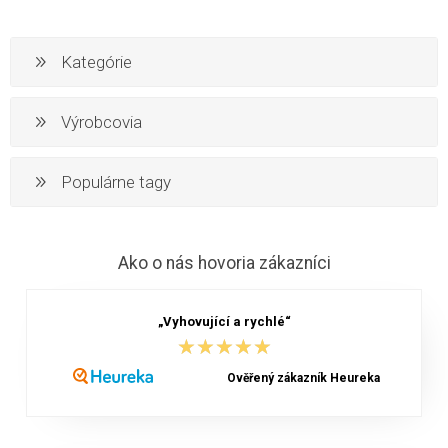
Kategórie
Výrobcovia
Populárne tagy
Ako o nás hovoria zákazníci
„Vyhovující a rychlé“
★★★★★
★★★★★
Ověřený zákazník Heureka