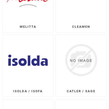
MELITTA
CLEAMEN
ISOLDA / ISOFA
CATLER / SAGE