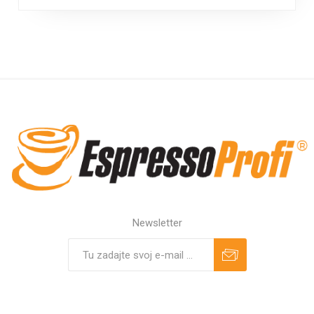
Newsletter
Predplatiť
Odhlásiť