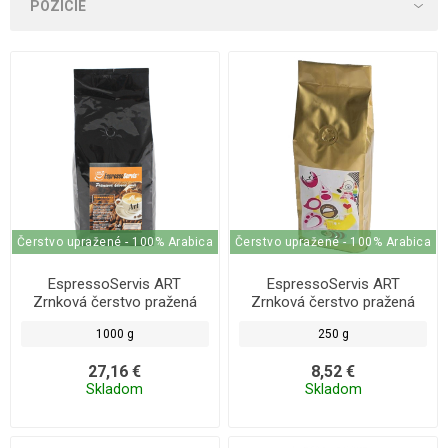
Čerstvo upražené - 100% Arabica
Čerstvo upražené - 100% Arabica
EspressoServis ART
EspressoServis ART
Zrnková čerstvo pražená
Zrnková čerstvo pražená
káva 1000g
káva 250 g, 100% Arabica
1000 g
250 g
27,16 €
8,52 €
Skladom
Skladom