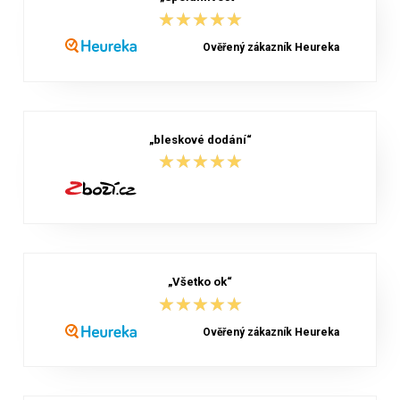
★★★★★
★★★★★
Ověřený zákazník Heureka
„bleskové dodání“
★★★★★
★★★★★
„Všetko ok“
★★★★★
★★★★★
Ověřený zákazník Heureka