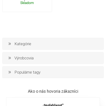
Skladom
Kategórie
Výrobcovia
Populárne tagy
Ako o nás hovoria zákazníci
„Spoľahlivosť“