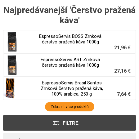
Najpredávanejší 'Čerstvo pražená
káva'
EspressoServis BOSS Zrnková
čerstvo pražená káva 1000g
21,96 €
EspressoServis ART Zrnková
čerstvo pražená káva 1000g
27,16 €
EspressoServis Brasil Santos
Zrnková čerstvo pražená káva,
100% arabica, 250 g
7,64 €
Zobrazit více produktů
FILTRE