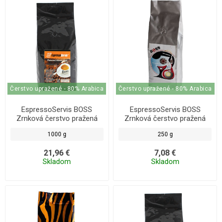
Čerstvo upražené - 80% Arabica
Čerstvo upražené - 80% Arabica
EspressoServis BOSS
EspressoServis BOSS
Zrnková čerstvo pražená
Zrnková čerstvo pražená
káva 1000g
káva 250g
1000 g
250 g
21,96 €
7,08 €
Skladom
Skladom