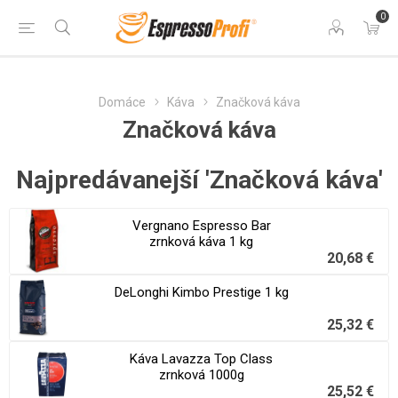
0
Domáce
Káva
Značková káva
Značková káva
Najpredávanejší 'Značková káva'
Vergnano Espresso Bar
zrnková káva 1 kg
20,68 €
DeLonghi Kimbo Prestige 1 kg
25,32 €
Káva Lavazza Top Class
zrnková 1000g
25,52 €