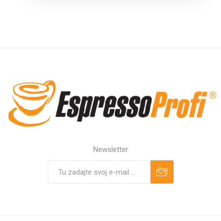
Newsletter
Predplatiť
Odhlásiť