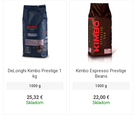
DeLonghi Kimbo Prestige 1
Kimbo Espresso Prestige
kg
Beans
1000 g
1000 g
25,32 €
22,00 €
Skladom
Skladom