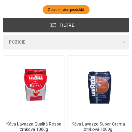
Zobrazit více produktů
FILTRE
Káva Lavazza Qualitá Rossa
Káva Lavazza Super Crema
zrnková 1000g
zrnková 1000g