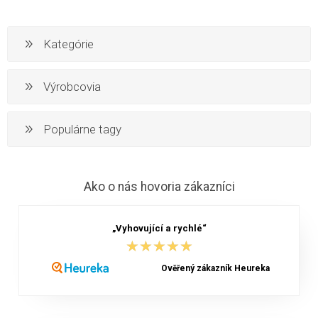
Kategórie
Výrobcovia
Populárne tagy
Ako o nás hovoria zákazníci
„Vyhovující a rychlé“
★★★★★
★★★★★
Ověřený zákazník Heureka