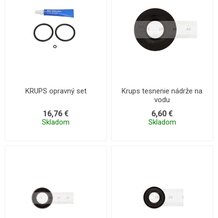
KRUPS opravný set
Krups tesnenie nádrže na
vodu
16,76 €
6,60 €
Skladom
Skladom