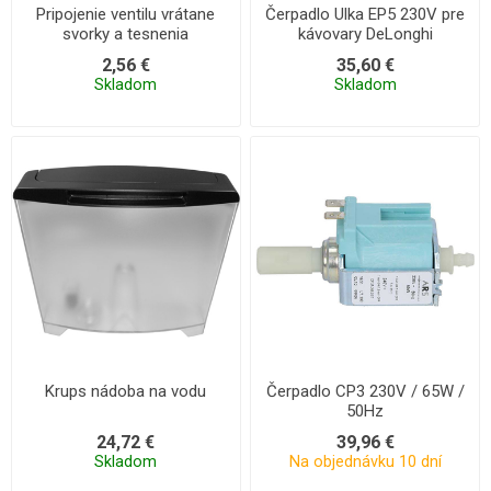
Pripojenie ventilu vrátane
Čerpadlo Ulka EP5 230V pre
svorky a tesnenia
kávovary DeLonghi
2,56 €
35,60 €
Skladom
Skladom
Krups nádoba na vodu
Čerpadlo CP3 230V / 65W /
50Hz
24,72 €
39,96 €
Skladom
Na objednávku 10 dní