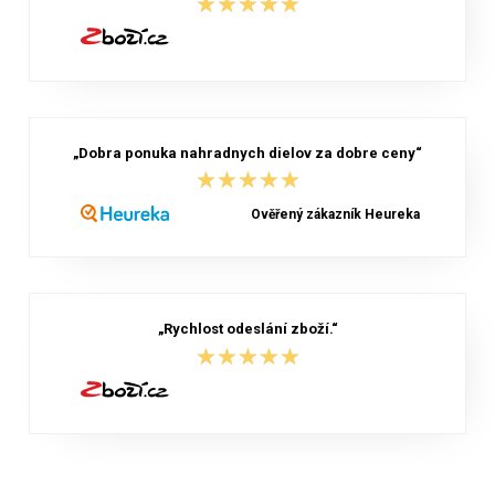
★★★★★
★★★★★
„Dobra ponuka nahradnych dielov za dobre ceny“
★★★★★
★★★★★
Ověřený zákazník Heureka
„Rychlost odeslání zboží.“
★★★★★
★★★★★