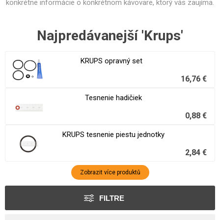
konkrétne informácie o konkrétnom kávovare, ktorý vás zaujíma.
Najpredávanejší 'Krups'
KRUPS opravný set
16,76 €
Tesnenie hadičiek
0,88 €
KRUPS tesnenie piestu jednotky
2,84 €
Zobrazit více produktů
FILTRE