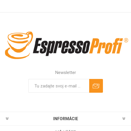
Newsletter
Predplatiť
Odhlásiť
INFORMÁCIE