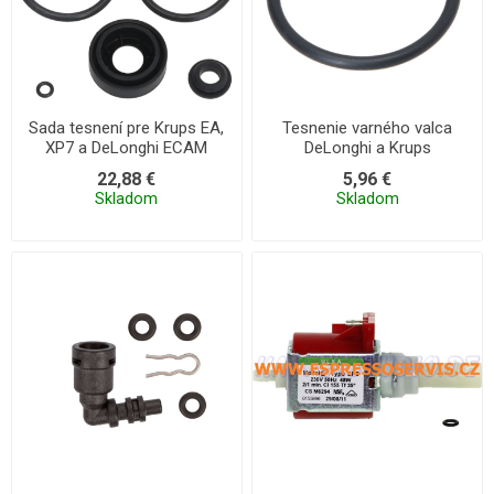
Sada tesnení pre Krups EA,
Tesnenie varného valca
XP7 a DeLonghi ECAM
DeLonghi a Krups
Nespresso
22,88 €
5,96 €
Skladom
Skladom