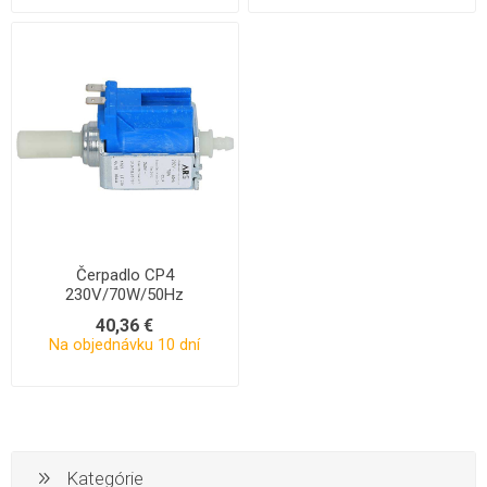
Čerpadlo CP4
230V/70W/50Hz
40,36 €
Na objednávku 10 dní
Kategórie