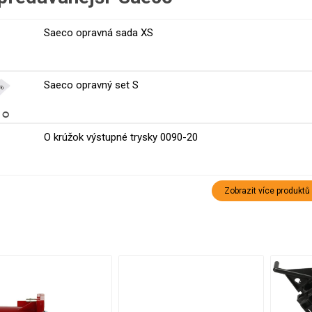
Saeco opravná sada XS
Saeco opravný set S
O krúžok výstupné trysky 0090-20
Zobrazit více produktů