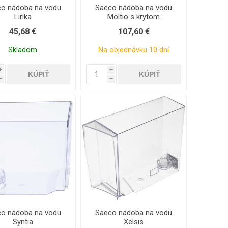
o nádoba na vodu
Saeco nádoba na vodu
Lirika
Moltio s krytom
45,68 €
107,60 €
Skladom
Na objednávku 10 dní
i
i
h
h
o nádoba na vodu
Saeco nádoba na vodu
Syntia
Xelsis