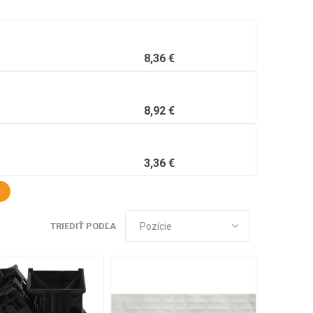
8,36 €
8,92 €
3,36 €
TRIEDIŤ PODĽA