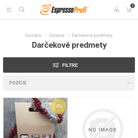
0
Domáce
Ostatné
Darčekové predmety
Darčekové predmety
FILTRE
- 8%