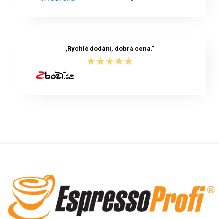
„Rychlé dodání, dobrá cena.“
★★★★★
★★★★★