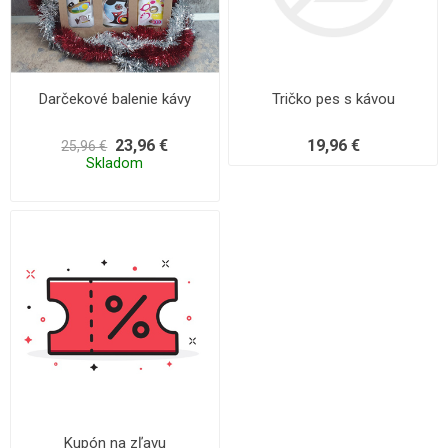
Darčekové balenie kávy
Tričko pes s kávou
23,96 €
19,96 €
25,96 €
Skladom
Kupón na zľavu