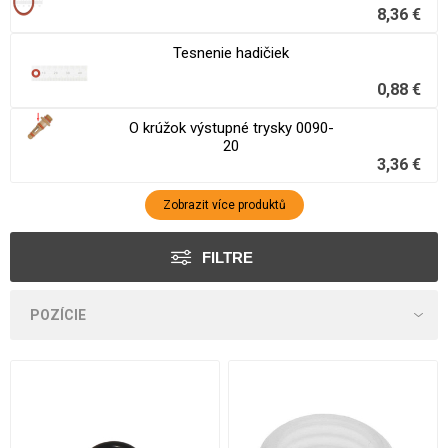
8,36 €
Tesnenie hadičiek
0,88 €
O krúžok výstupné trysky 0090-
20
3,36 €
Zobrazit více produktů
FILTRE