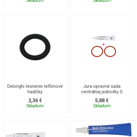
Skladom
Skladom
Delonghi tesnenie teflónové
Jura opravná sada
hadičky
centrálnej jednotky S
2,36 €
5,88 €
Skladom
Skladom