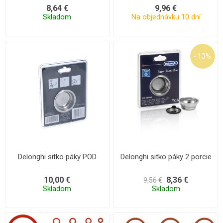
8,64 €
9,96 €
Skladom
Na objednávku 10 dní
- 13%
Delonghi sitko páky POD
Delonghi sitko páky 2 porcie
10,00 €
8,36 €
9,56 €
Skladom
Skladom