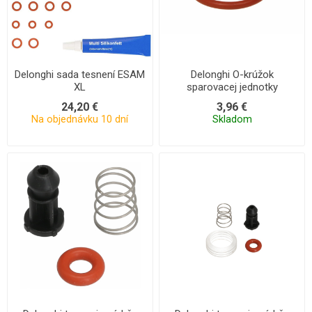
Delonghi sada tesnení ESAM
Delonghi O-krúžok
XL
sparovacej jednotky
24,20 €
3,96 €
Na objednávku 10 dní
Skladom