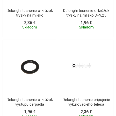
Delonghi tesnenie o-krúžok
Delonghi tesnenie o-krúžok
trysky na mlieko
trysky na mlieko D=9,25
T=1,78
2,36 €
1,96 €
Skladom
Skladom
Delonghi tesnenie o-krúžok
Delonghi tesnenie pripojenie
výstupu čerpadla
vykurovacieho telesa
1,96 €
2,36 €