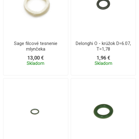
Sage filcové tesnenie
Delonghi O - krúžok D=6.07,
mlynčeka
T=1,78
13,00 €
1,96 €
Skladom
Skladom