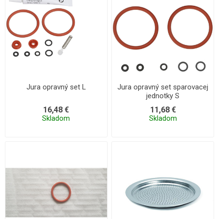
Jura opravný set L
Jura opravný set sparovacej
jednotky S
16,48 €
11,68 €
Skladom
Skladom