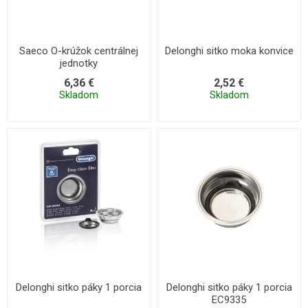
Saeco O-krúžok centrálnej
Delonghi sitko moka konvice
jednotky
6,36 €
2,52 €
Skladom
Skladom
Delonghi sitko páky 1 porcia
Delonghi sitko páky 1 porcia
EC9335