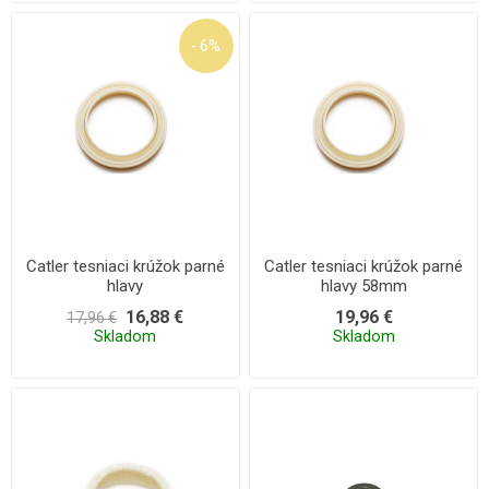
- 6%
Catler tesniaci krúžok parné
Catler tesniaci krúžok parné
hlavy
hlavy 58mm
16,88 €
19,96 €
17,96 €
Skladom
Skladom