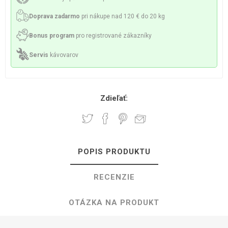
Doprava zadarmo
pri nákupe nad 120 € do 20 kg
Bonus program
pro registrované zákazníky
Servis
kávovarov
Zdieľať:
POPIS PRODUKTU
RECENZIE
OTÁZKA NA PRODUKT