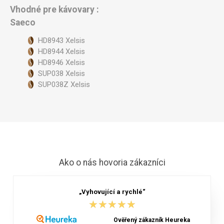
Vhodné pre kávovary :
Saeco
HD8943 Xelsis
HD8944 Xelsis
HD8946 Xelsis
SUP038 Xelsis
SUP038Z Xelsis
Ako o nás hovoria zákazníci
„Vyhovující a rychlé“
★★★★★
★★★★★
Ověřený zákazník Heureka