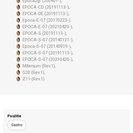
Epoca2gr (200401-),
EPOCA-CD (20191113-),
EPOCA-DE (20191113-),
Epoca-E-07 (20170223-),
EPOCA-E-07 (20210420-),
EPOCA-S (20191113-),
EPOCA-S-07 (20140121-),
Epoca-S-07 (20140919-),
EPOCA-S-07 (20191113-),
EPOCA-S-07 (20210420-),
Millenium (Rev.1),
S20 (Rev.1),
Z11 (Rev.1)
Použitie
Gastro