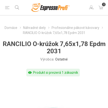
0
Domáce
Náhradné diely
Profesionálne pákové kávovary
RANCILIO O-krúžok 7,65x1,78 Epdm 2031
RANCILIO O-krúžok 7,65x1,78 Epdm
2031
Výrobca:
Ostatné
visibility
Produkt si prezerá 1 zákazník