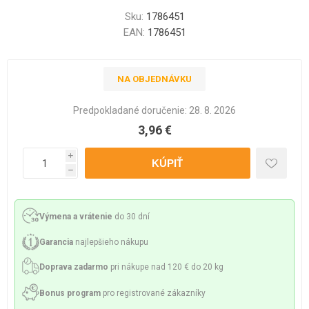
Sku:
1786451
EAN:
1786451
NA OBJEDNÁVKU
Predpokladané doručenie:
28. 8. 2026
3,96 €
i
h
Výmena a vrátenie
do 30 dní
Garancia
najlepšieho nákupu
Doprava zadarmo
pri nákupe nad 120 € do 20 kg
Bonus program
pro registrované zákazníky