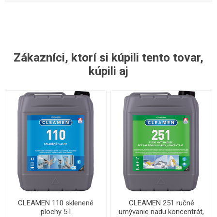
Zákazníci, ktorí si kúpili tento tovar,
kúpili aj
CLEAMEN 110 sklenené
CLEAMEN 251 ručné
plochy 5 l
umývanie riadu koncentrát,