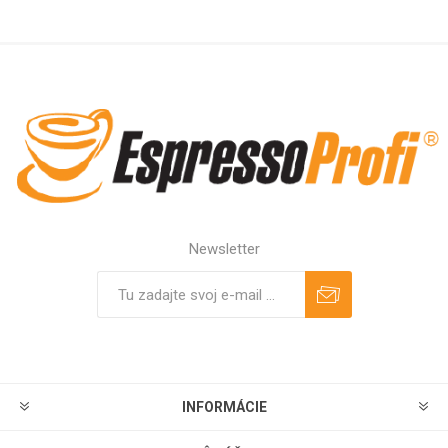
Newsletter
Predplatiť
Odhlásiť
INFORMÁCIE