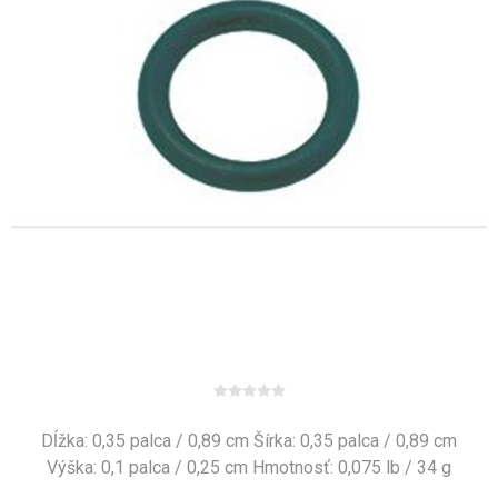
Dĺžka: 0,35 palca / 0,89 cm Šírka: 0,35 palca / 0,89 cm
Výška: 0,1 palca / 0,25 cm Hmotnosť: 0,075 lb / 34 g