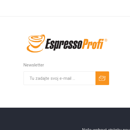
Newsletter
Predplatiť
Odhlásiť
Naše webové stránky použ