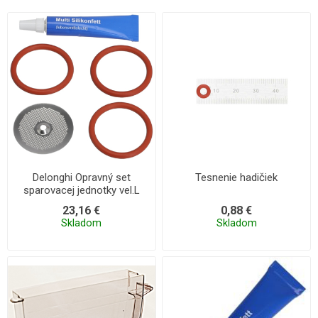
Delonghi Opravný set
Tesnenie hadičiek
sparovacej jednotky vel.L
23,16 €
0,88 €
Skladom
Skladom