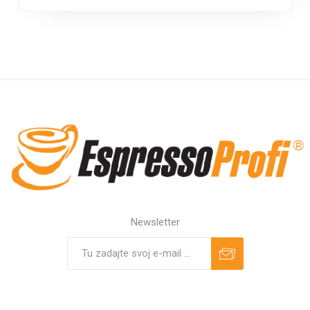
Newsletter
Predplatiť
Odhlásiť