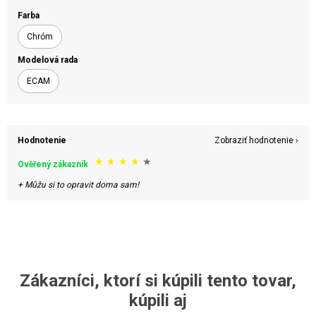
Farba
Chróm
Modelová rada
ECAM
Hodnotenie
Zobraziť hodnotenie ›
★
★
★
★
★
Ověřený zákazník
+ Můžu si to opravit doma sam!
Zákazníci, ktorí si kúpili tento tovar,
kúpili aj