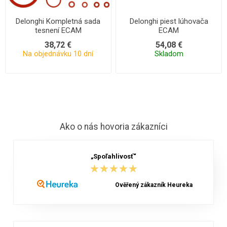
Delonghi Kompletná sada
Delonghi piest lúhovača
tesnení ECAM
ECAM
38,72 €
54,08 €
Na objednávku 10 dní
Skladom
Ako o nás hovoria zákazníci
„Spoľahlivosť“
★★★★★
★★★★★
Ověřený zákazník Heureka