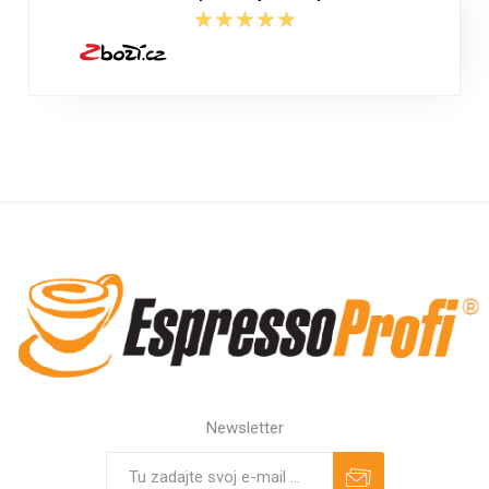
★★★★★
★★★★★
Newsletter