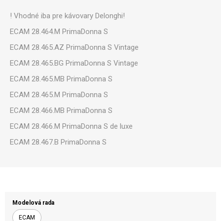
! Vhodné iba pre kávovary Delonghi!
ECAM 28.464.M PrimaDonna S
ECAM 28.465.AZ PrimaDonna S Vintage
ECAM 28.465.BG PrimaDonna S Vintage
ECAM 28.465.MB PrimaDonna S
ECAM 28.465.M PrimaDonna S
ECAM 28.466.MB PrimaDonna S
ECAM 28.466.M PrimaDonna S de luxe
ECAM 28.467.B PrimaDonna S
Modelová rada
ECAM