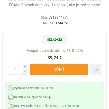
ECAM. Rozsah dodávky: 1x spojka, ako je znázornené
Sku:
7313244751
EAN:
7313244751
SKLADOM
Predpokladané doručenie:
13. 8. 2026
39,24 €
i
h
Výmena a vrátenie
do 30 dní
Garancia
najlepšieho nákupu
Doprava zadarmo
pri nákupe nad 120 € do 20 kg