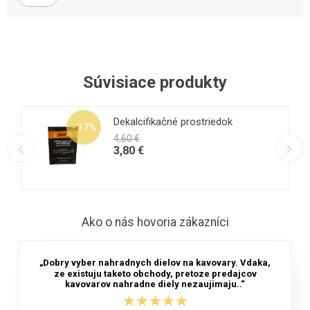
Súvisiace produkty
Dekalcifikačné prostriedok
- 17%
4,60 €
3,80 €
Ako o nás hovoria zákazníci
„Dobry vyber nahradnych dielov na kavovary. Vdaka,
ze existuju taketo obchody, pretoze predajcov
kavovarov nahradne diely nezaujimaju..“
★★★★★
★★★★★