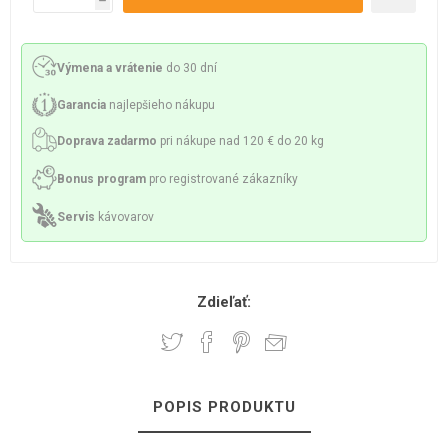
h
Výmena a vrátenie
do 30 dní
Garancia
najlepšieho nákupu
Doprava zadarmo
pri nákupe nad 120 € do 20 kg
Bonus program
pro registrované zákazníky
Servis
kávovarov
Zdieľať:
POPIS PRODUKTU