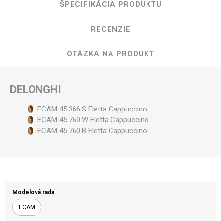
ŠPECIFIKÁCIA PRODUKTU
RECENZIE
OTÁZKA NA PRODUKT
DELONGHI
ECAM 45.366.S Eletta Cappuccino
ECAM 45.760.W Eletta Cappuccino
ECAM 45.760.B Eletta Cappuccino
Modelová rada
ECAM