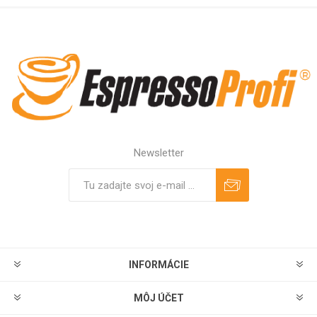
Newsletter
Predplatiť
Odhlásiť
INFORMÁCIE
MÔJ ÚČET