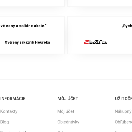
vé ceny a solídne akcie.“
„Rych
Ověřený zákazník Heureka
INFORMÁCIE
MÔJ ÚČET
UŽITOČ
Kontakty
Môj účet
Nákupný 
Blog
Objednávky
Obľúben