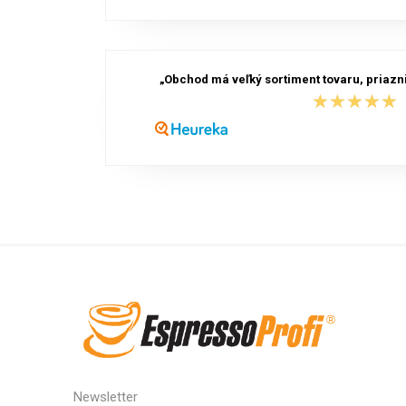
„Obchod má veľký sortiment tovaru, priazni
★★★★★
★★★★★
Newsletter