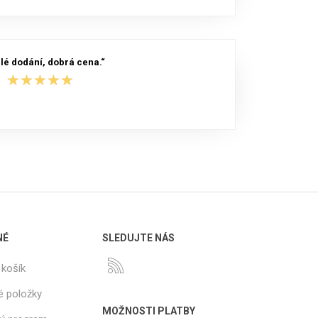
lé dodání, dobrá cena.“
★★★★★
★★★★★
NÉ
SLEDUJTE NÁS
košík
é položky
MOŽNOSTI PLATBY