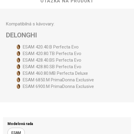
OTÁZKA NA PRODUKT
Kompatibilná s kávovary:
DELONGHI
ESAM 420.40.B Perfecta Evo
ESAM 420.80.TB Perfecta Evo
ESAM 428.40.BS Perfecta Evo
ESAM 428.80.SB Perfecta Evo
ESAM 460.80.MB Perfecta Deluxe
ESAM 6850.M PrimaDonna Exclusive
ESAM 6900.M PrimaDonna Exclusive
Modelová rada
ESAM