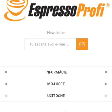
Newsletter
Predplatiť
Odhlásiť
INFORMÁCIE
MÔJ ÚČET
UŽITOČNÉ