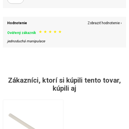
Hodnotenie
Zobraziť hodnotenie ›
★
★
★
★
★
Ověřený zákazník
jednoduchá manipulace
Zákazníci, ktorí si kúpili tento tovar,
kúpili aj