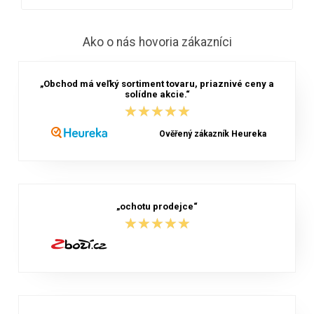
Ako o nás hovoria zákazníci
„Obchod má veľký sortiment tovaru, priaznivé ceny a
solídne akcie.“
★★★★★
★★★★★
Ověřený zákazník Heureka
„ochotu prodejce“
★★★★★
★★★★★