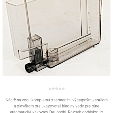
Nádrž na vodu kompletnú s tesnením, výstupným ventilom
a plavákom pre ukazovateľ hladiny vody pre plne
automatické kávovary DeLonghi. Rozsah dodávky: 1x