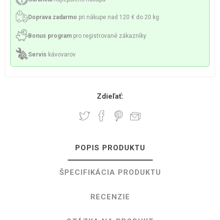
Doprava zadarmo
pri nákupe nad 120 € do 20 kg
Bonus program
pro registrované zákazníky
Servis
kávovarov
Zdieľať:
POPIS PRODUKTU
ŠPECIFIKÁCIA PRODUKTU
RECENZIE