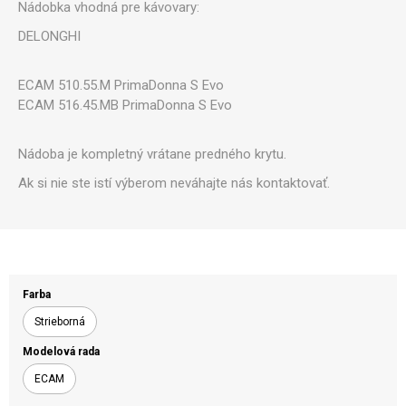
Nádobka vhodná pre kávovary:
DELONGHI
ECAM 510.55.M PrimaDonna S Evo
ECAM 516.45.MB PrimaDonna S Evo
Nádoba je kompletný vrátane predného krytu.
Ak si nie ste istí výberom neváhajte nás kontaktovať.
Farba
Strieborná
Modelová rada
ECAM