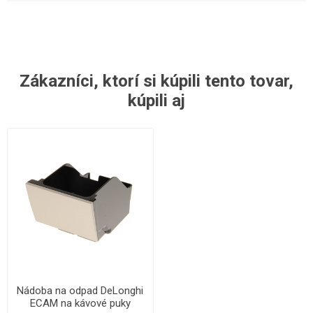
Zákazníci, ktorí si kúpili tento tovar,
kúpili aj
Nádoba na odpad DeLonghi
ECAM na kávové puky