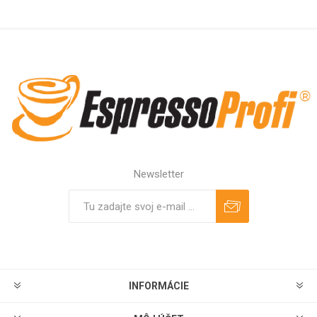
Newsletter
Predplatiť
Odhlásiť
INFORMÁCIE