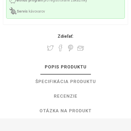
Bonus program
pro registrované zákazníky
Servis
kávovarov
Zdieľať:
POPIS PRODUKTU
ŠPECIFIKÁCIA PRODUKTU
RECENZIE
OTÁZKA NA PRODUKT