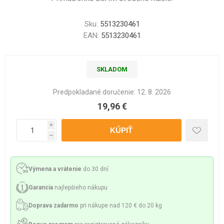
Sku:
5513230461
EAN:
5513230461
SKLADOM
Predpokladané doručenie:
12. 8. 2026
19,96 €
i
h
Výmena a vrátenie
do 30 dní
Garancia
najlepšieho nákupu
Doprava zadarmo
pri nákupe nad 120 € do 20 kg