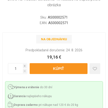
obrázka
Sku:
AS00002571
EAN:
AS00002571
NA OBJEDNÁVKU
Predpokladané doručenie:
24. 8. 2026
19,16 €
i
h
Výmena a vrátenie
do 30 dní
Garancia
najlepšieho nákupu
Doprava zadarmo
pri nákupe nad 120 € do 20 kg