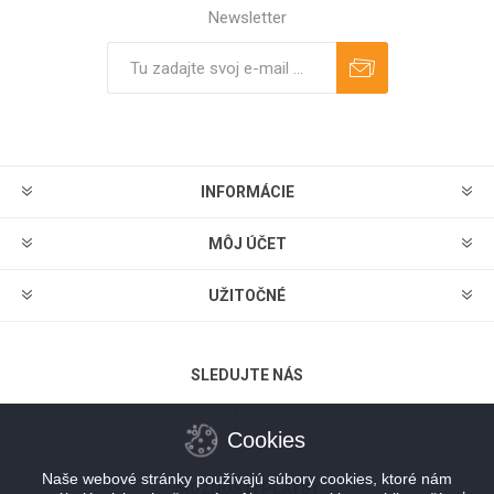
Newsletter
Predplatiť
Odhlásiť
INFORMÁCIE
MÔJ ÚČET
UŽITOČNÉ
SLEDUJTE NÁS
Cookies
Naše webové stránky používajú súbory cookies, ktoré nám
MOŽNOSTI PLATBY