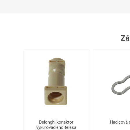
Zák
Delonghi konektor
Hadicová 
vykurovacieho telesa