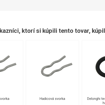
azníci, ktorí si kúpili tento tovar, kúpil
svorka
Hadicová svorka
Delonghi te
h