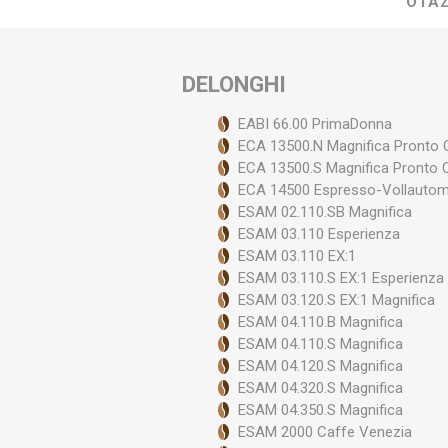
OTÁZ
Ve
DELONGHI
EABI 66.00 PrimaDonna
ECA 13500.N Magnifica Pronto
ECA 13500.S Magnifica Pronto 
ECA 14500 Espresso-Vollauto
ESAM 02.110.SB Magnifica
ESAM 03.110 Esperienza
ESAM 03.110 EX:1
ESAM 03.110.S EX:1 Esperienza
ESAM 03.120.S EX:1 Magnifica
ESAM 04.110.B Magnifica
ESAM 04.110.S Magnifica
ESAM 04.120.S Magnifica
ESAM 04.320.S Magnifica
ESAM 04.350.S Magnifica
ESAM 2000 Caffe Venezia