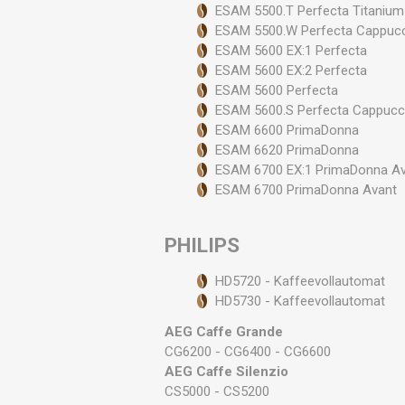
ESAM 5500.T Perfecta Titanium
ESAM 5500.W Perfecta Cappuc
ESAM 5600 EX:1 Perfecta
ESAM 5600 EX:2 Perfecta
ESAM 5600 Perfecta
ESAM 5600.S Perfecta Cappucc
ESAM 6600 PrimaDonna
ESAM 6620 PrimaDonna
ESAM 6700 EX:1 PrimaDonna A
ESAM 6700 PrimaDonna Avant
PHILIPS
HD5720 - Kaffeevollautomat
HD5730 - Kaffeevollautomat
AEG Caffe Grande
CG6200 - CG6400 - CG6600
AEG Caffe Silenzio
CS5000 - CS5200