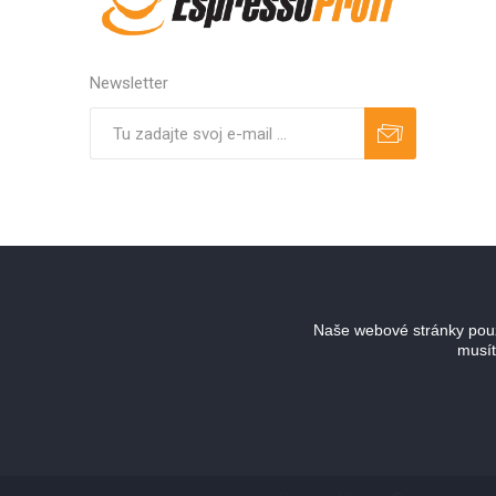
Newsletter
Predplatiť
Odhlásiť
Naše webové stránky použ
musít