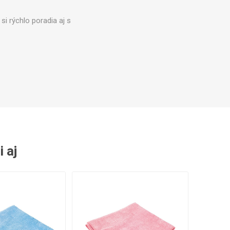
náhradné diely
Profesionálne pákové
si rýchlo poradia aj s
kávovary
i aj