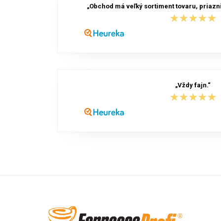
„Obchod má veľký sortiment tovaru, priazni
★★★★★
★★★★★
„Vždy fajn.“
★★★★★
★★★★★