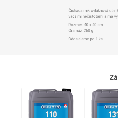
Ve
Čistiaca mikrovláknová utierk
väčšími nečistotami a má vy
Rozmer: 40 x 40 cm
Gramáž: 260 g
Odosielame po 1 ks
Zák