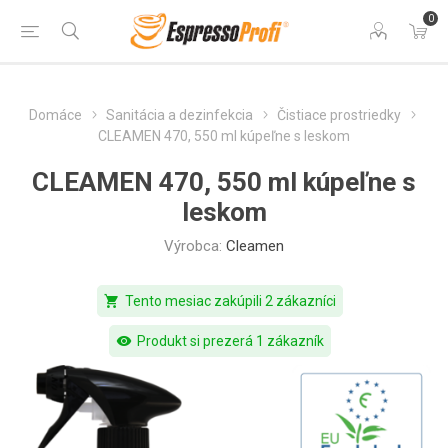
0
Domáce
Sanitácia a dezinfekcia
Čistiace prostriedky
CLEAMEN 470, 550 ml kúpeľne s leskom
CLEAMEN 470, 550 ml kúpeľne s
leskom
Výrobca:
Cleamen
shopping_cart
Tento mesiac zakúpili 2 zákazníci
visibility
Produkt si prezerá 1 zákazník