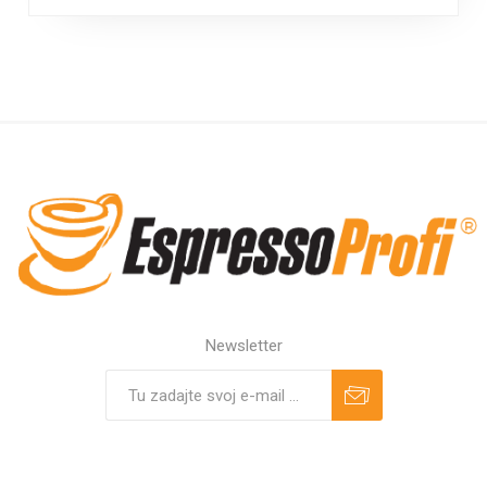
Newsletter
Predplatiť
Odhlásiť