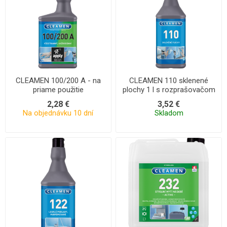
CLEAMEN 100/200 A - na
CLEAMEN 110 sklenené
priame použitie
plochy 1 l s rozprašovačom
2,28 €
3,52 €
Na objednávku 10 dní
Skladom