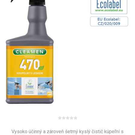
Vysoko účinný a zároveň šetrný kyslý čistič kúpeľní s