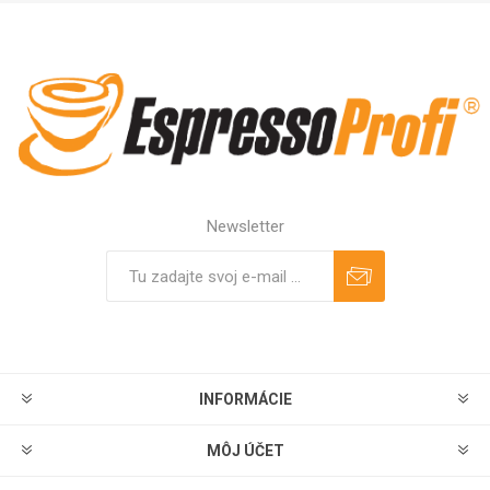
Newsletter
Predplatiť
Odhlásiť
INFORMÁCIE
MÔJ ÚČET