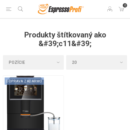
0
Produkty štítkovaný ako
&#39;c11&#39;
DOPRAVA ZADARMO