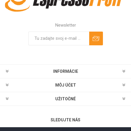
Newsletter
Predplatiť
Odhlásiť
INFORMÁCIE
MÔJ ÚČET
UŽITOČNÉ
SLEDUJTE NÁS